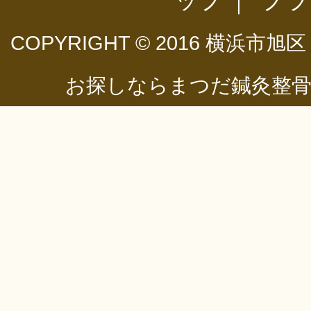
ップ
｜
プラ
COPYRIGHT © 2016
横浜市旭区
お探しならまつだ鍼灸整