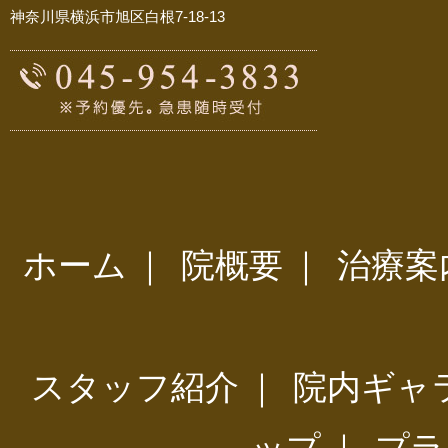
神奈川県横浜市旭区白根7-18-13
ホーム
｜
院概要
｜
治療案
スタッフ紹介
｜
院内ギャ