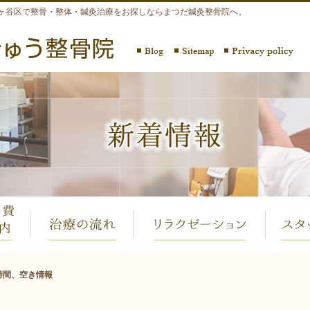
ヶ谷区で整骨・整体・鍼灸治療をお探しならまつだ鍼灸整骨院へ。
時間、空き情報