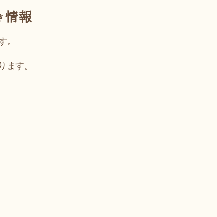
き情報
です。
ります。