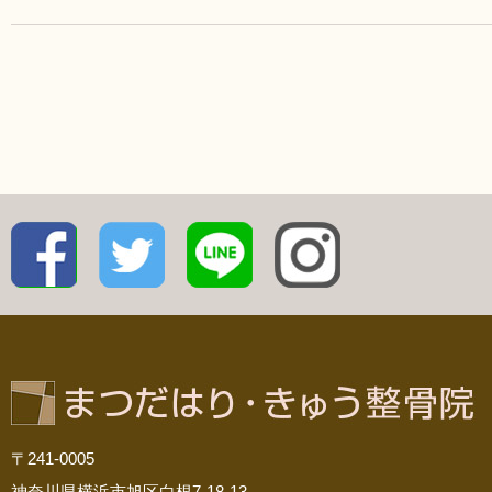
〒241-0005
神奈川県横浜市旭区白根7-18-13